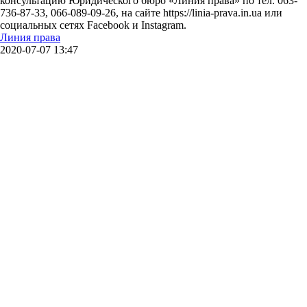
консультацию Юридического бюро «Линия права» по тел. 063-
736-87-33, 066-089-09-26, на сайте https://linia-prava.in.ua или
социальных сетях Facebook и Іnstagram.
Линия права
2020-07-07 13:47