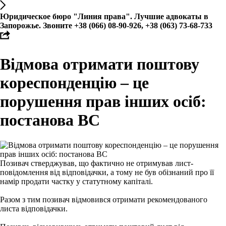
Юридическое бюро "Линия права". Лучшие адвокаты в
Запорожье. Звоните +38 (066) 08-90-926, +38 (063) 73-68-733
Відмова отримати поштову
кореспонденцію – це
порушення прав інших осіб:
постанова ВС
Позивач стверджував, що фактично не отримував лист-
повідомлення від відповідачки, а тому не був обізнаний про її
намір продати частку у статутному капіталі.
Разом з тим позивач відмовився отримати рекомендованого
листа відповідачки.