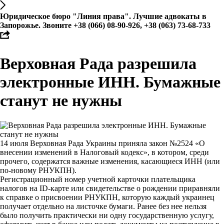
Юридическое бюро "Линия права". Лучшие адвокаты в
Запорожье. Звоните +38 (066) 08-90-926, +38 (063) 73-68-733
Верховная Рада разрешила
электронные ИНН. Бумажные
станут не нужны
14 июля Верховная Рада Украины приняла закон №2524 «О
внесении изменений в Налоговый кодекс», в котором, среди
прочего, содержатся важные изменения, касающиеся ИНН (или
по-новому РНУКПН).
Регистрационный номер учетной карточки плательщика
налогов на ID-карте или свидетельстве о рождении приравняли
к справке о присвоении РНУКПН, которую каждый украинец
получает отдельно на листочке бумаги. Ранее без нее нельзя
было получить практически ни одну государственную услугу,