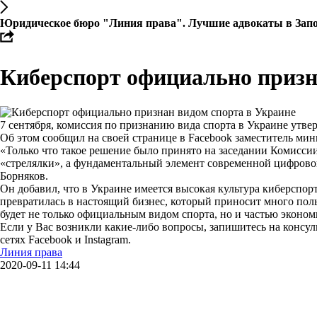
Юридическое бюро "Линия права". Лучшие адвокаты в Запорожь
Киберспорт официально призн
7 сентября, комиссия по признанию вида спорта в Украине утве
Об этом сообщил на своей странице в Facebook заместитель ми
«Только что такое решение было принято на заседании Комиссии
«стрелялки», а фундаментальный элемент современной цифрово
Борняков.
Он добавил, что в Украине имеется высокая культура киберспо
превратилась в настоящий бизнес, который приносит много поль
будет не только официальным видом спорта, но и частью эконом
Если у Вас возникли какие-либо вопросы, запишитесь на консульт
сетях Facebook и Іnstagram.
Линия права
2020-09-11 14:44