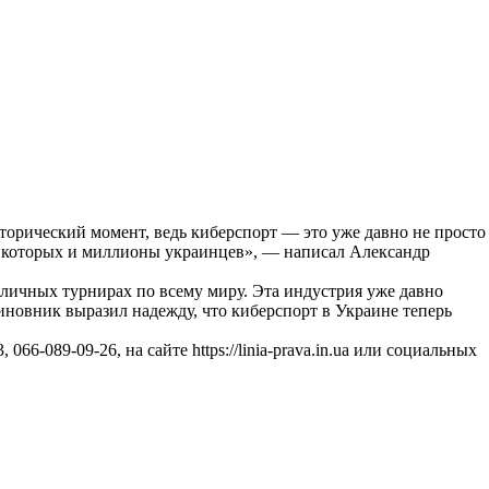
торический момент, ведь киберспорт — это уже давно не просто
и которых и миллионы украинцев», — написал Александр
зличных турнирах по всему миру. Эта индустрия уже давно
иновник выразил надежду, что киберспорт в Украине теперь
-089-09-26, на сайте https://linia-prava.in.ua или социальных