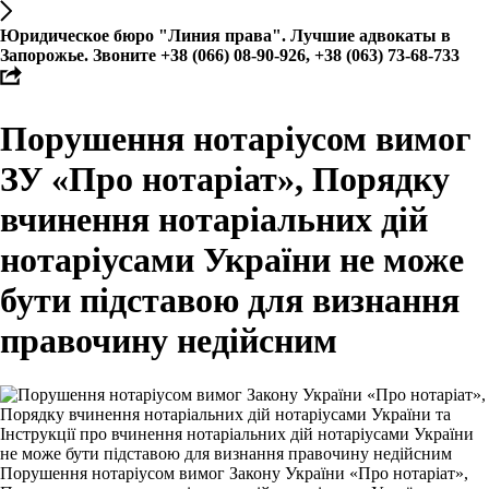
Юридическое бюро "Линия права". Лучшие адвокаты в
Запорожье. Звоните +38 (066) 08-90-926, +38 (063) 73-68-733
Порушення нотаріусом вимог
ЗУ «Про нотаріат», Порядку
вчинення нотаріальних дій
нотаріусами України не може
бути підставою для визнання
правочину недійсним
Порушення нотаріусом вимог Закону України «Про нотаріат»,